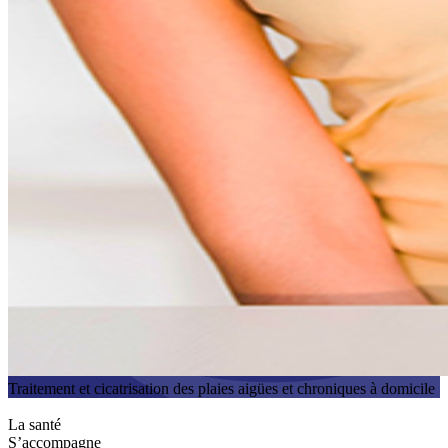
Traitement et cicatrisation des plaies aigües et chroniques à domicile
La santé
S’accompagne